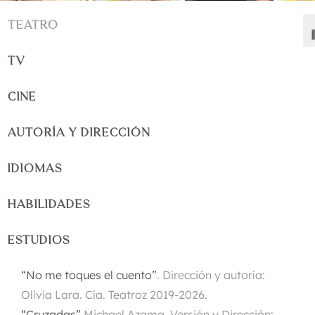
TEATRO
TV
CINE
AUTORÍA Y DIRECCIÓN
IDIOMAS
HABILIDADES
ESTUDIOS
“No me toques el cuento”
. Dirección y autoría:
Olivia Lara. Cía. Teatroz 2019-2026.
“Cruzadas”
Michael Azama. Versión y Dirección: