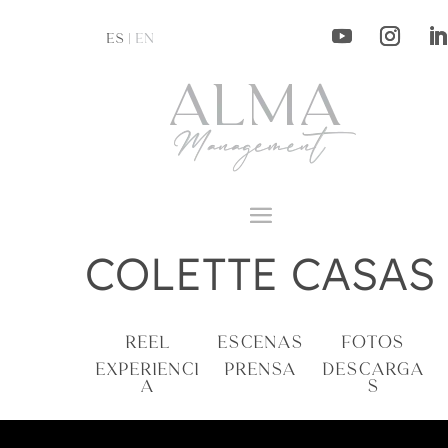
ES |
EN
COLETTE CASAS
REEL
ESCENAS
FOTOS
EXPERIENCI
PRENSA
DESCARGA
A
S