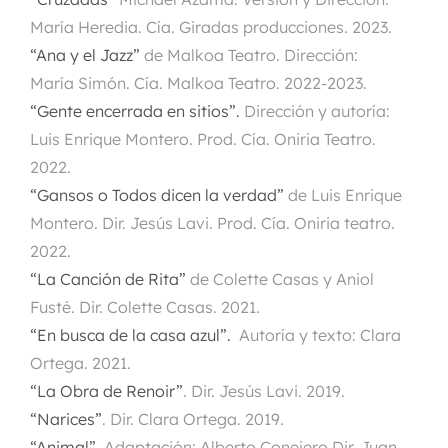
María Heredia. Cía. Giradas producciones
. 2023.
“Ana y el Jazz”
de Malkoa Teatro. Dirección:
María Simón. Cía. Malkoa Teatro. 2022-2023.
“Gente encerrada en sitios”.
Dirección y autoría:
Luis Enrique Montero. Prod. Cía. Oniria Teatro.
2022.
“Gansos o Todos dicen la verdad”
de Luis Enrique
Montero. Dir. Jesús Lavi. Prod. Cía. Oniria teatro.
2022.
“La Canción de Rita”
de Colette Casas y Aniol
Fusté. Dir. Colette Casas. 2021.
“En busca de la casa azul”
.
Autoría y texto: Clara
Ortega. 2021.
“La Obra de Renoir”
.
Dir. Jesús Lavi. 2019.
“Narices”
. Dir. Clara Ortega. 2019.
“Animal”
.
Adaptación: Alberto Conejero Dir. Juan