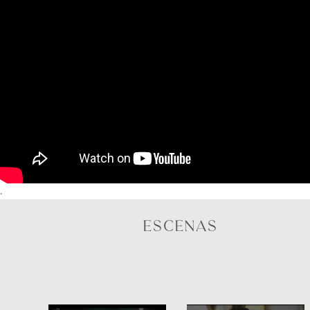
.
ESCENAS