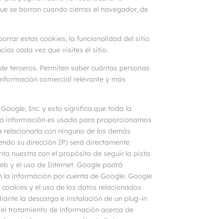
ue se borran cuando cierras el navegador, de
orrar estas cookies, la funcionalidad del sitio
ias cada vez que visites el sitio.
s de terceros. Permiten saber cuántas personas
 información comercial relevante y más
oogle, Inc. y esto significa que toda la
sta información es usada para proporcionarnos
ara relacionarla con ninguno de los demás
yendo su dirección IP) será directamente
a nuestra con el propósito de seguir la pista
web y el uso de Internet. Google podrá
sen la información por cuenta de Google. Google
 cookies y el uso de los datos relacionados
iante la descarga e instalación de un plug-in
e el tratamiento de información acerca de