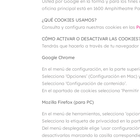
Usted por Google en la forma y para los fines
oficina principal está en 1600 Amphitheatre P
¿QUÉ COOKIES USAMOS?
Consulta y configura nuestras cookies en las
P
CÓMO ACTIVAR O DESACTIVAR LAS COOKIES
Tendrás que hacerlo a través de tu navegador 
Google Chrome
En el menú de configuración, en la parte super
Selecciona ‘Opciones’ (Configuración en Mac) y
Selecciona ‘Configuración de contenido’.
En el apartado de cookies selecciona ‘Permiti
Mozilla Firefox (para PC)
En el menú de herramientas, selecciona ‘opcion
Selecciona la etiqueta de privacidad en la part
Del menú desplegable elige ‘usar configuración
desactivarlas marcando la casilla correspondi