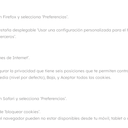
 Firefox y selecciona ‘Preferencias’.
estaña desplegable ‘Usar una configuración personalizada para el hi
erceros’.
es de Internet’.
rar la privacidad que tiene seis posiciones que te permiten contro
edia (nivel por defecto), Baja, y Aceptar todas las cookies.
 Safari y selecciona ‘Preferencias’.
de ‘bloquear cookies’.
l navegador pueden no estar disponibles desde tu móvil, tablet o 