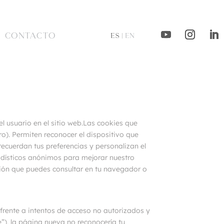
CONTACTO
ES |
EN
l usuario en el sitio web.Las cookies que
o). Permiten reconocer el dispositivo que
recuerdan tus preferencias y personalizan el
adísticos anónimos para mejorar nuestro
ción que puedes consultar en tu navegador o
frente a intentos de acceso no autorizados y
te”), la página nueva no reconocería tu