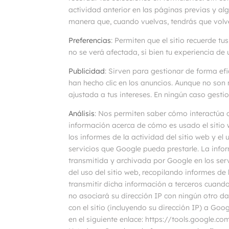
actividad anterior en las páginas previas y a
manera que, cuando vuelvas, tendrás que volver
Preferencias
: Permiten que el sitio recuerde t
no se verá afectada, si bien tu experiencia de 
Publicidad
: Sirven para gestionar de forma efi
han hecho clic en los anuncios. Aunque no son
ajustada a tus intereses. En ningún caso gesti
Análisis
: Nos permiten saber cómo interactúa c
información acerca de cómo es usado el sitio
los informes de la actividad del sitio web y e
servicios que Google pueda prestarle. La infor
transmitida y archivada por Google en los ser
del uso del sitio web, recopilando informes de 
transmitir dicha información a terceros cuando
no asociará su dirección IP con ningún otro d
con el sitio (incluyendo su dirección IP) a Go
en el siguiente enlace: https://tools.google.c