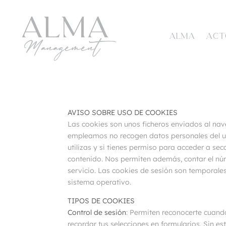
ALMA
ACT
AVISO SOBRE USO DE COOKIES
Las cookies son unos ficheros enviados al nave
empleamos no recogen datos personales del usu
utilizas y si tienes permiso para acceder a se
contenido. Nos permiten además, contar el núm
servicio. Las cookies de sesión son temporale
sistema operativo.
TIPOS DE COOKIES
Control de sesión
: Permiten reconocerte cuand
recordar tus selecciones en formularios. Sin est