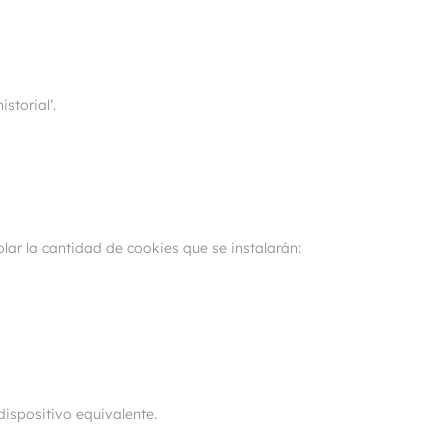
storial’.
lar la cantidad de cookies que se instalarán:
dispositivo equivalente.