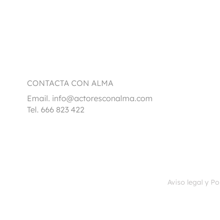
CONTACTA CON ALMA
Email.
info@actoresconalma.com
Tel. 666 823 422
Aviso legal y Po