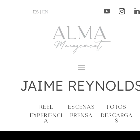
ES |
EN
JAIME REYNOLD
REEL
ESCENAS
FOTOS
EXPERIENCI
PRENSA
DESCARGA
A
S