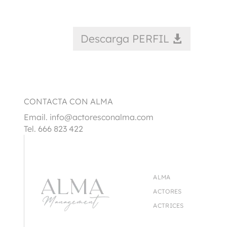
Descarga PERFIL
CONTACTA CON ALMA
Email.
info@actoresconalma.com
Tel. 666 823 422
ALMA
ACTORES
ACTRICES