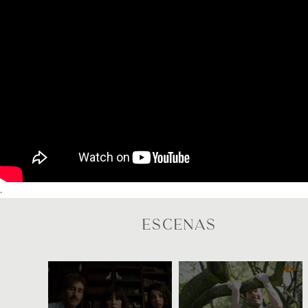
.
ESCENAS