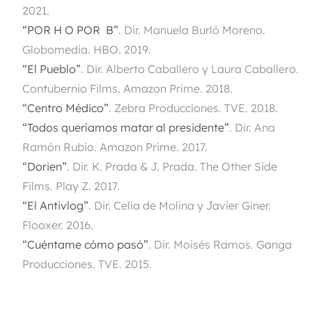
2021.
“POR H O POR B”
.
Dir. Manuela Burló Moreno.
Globomedia. HBO. 2019.
“El Pueblo”
. Dir. Alberto Caballero y Laura Caballero.
Contubernio Films. Amazon Prime. 2018.
“Centro Médico”
.
Zebra Producciones. TVE. 2018.
“Todos queríamos matar al presidente”
.
Dir. Ana
Ramón Rubio. Amazon Prime. 2017.
“Dorien”
.
Dir. K. Prada & J. Prada. The Other Side
Films. Play Z. 2017.
“El Antivlog”
.
Dir. Celia de Molina y Javier Giner.
Flooxer. 2016.
“Cuéntame cómo pasó”
.
Dir. Moisés Ramos. Ganga
Producciones. TVE. 2015.