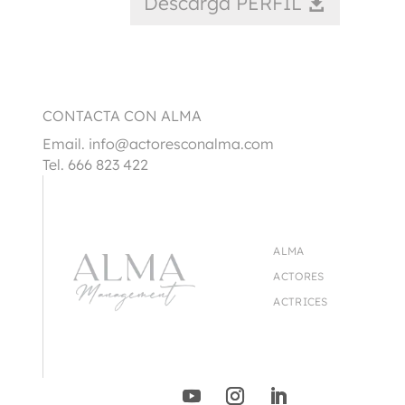
Descarga PERFIL
CONTACTA CON ALMA
Email.
info@actoresconalma.com
Tel. 666 823 422
ALMA
ACTORES
ACTRICES