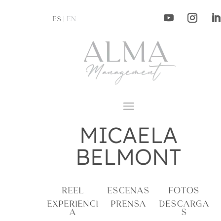
ES |
EN
MICAELA
BELMONT
REEL
ESCENAS
FOTOS
EXPERIENCI
PRENSA
DESCARGA
A
S