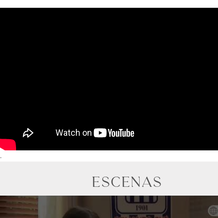
.
ESCENAS