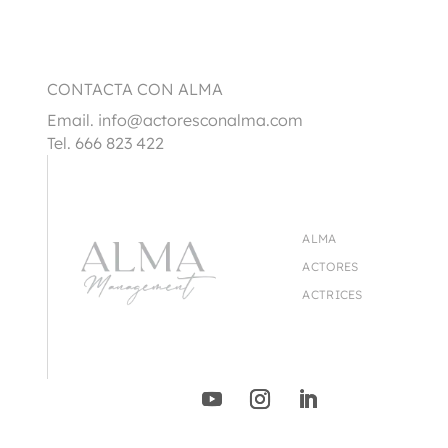
CONTACTA CON ALMA
Email.
info@actoresconalma.com
Tel. 666 823 422
ALMA
ACTORES
ACTRICES