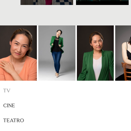
TV
CINE
TEATRO