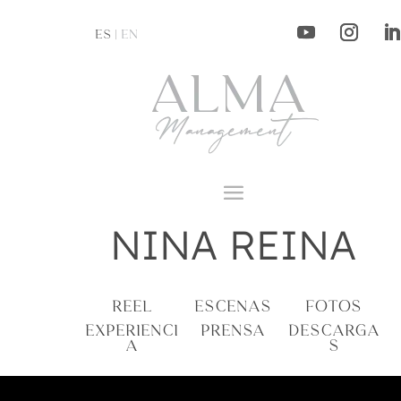
ES |
EN
NINA REINA
REEL
ESCENAS
FOTOS
EXPERIENCI
PRENSA
DESCARGA
A
S