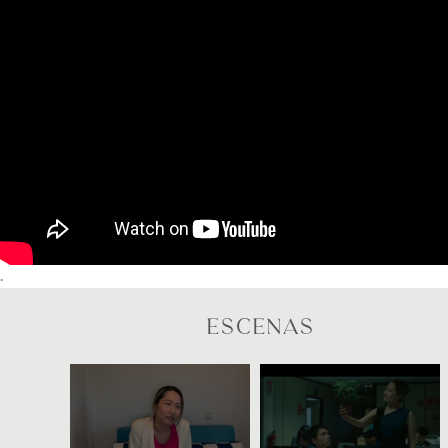
.
ESCENAS