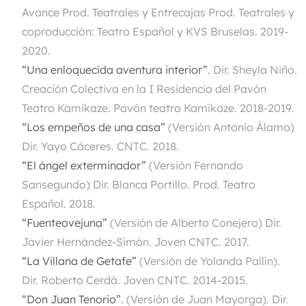
Avance Prod. Teatrales y Entrecajas Prod. Teatrales y
coproducción: Teatro Español y KVS Bruselas. 2019-
2020.
“Una enloquecida aventura interior”
.
Dir. Sheyla Niño.
Creación Colectiva en la I Residencia del Pavón
Teatro Kamikaze. Pavón teatro Kamikaze. 2018-2019.
“Los empeños de una casa”
(Versión Antonio Álamo)
Dir. Yayo Cáceres. CNTC. 2018.
“El ángel exterminador”
(Versión Fernando
Sansegundo) Dir. Blanca Portillo. Prod. Teatro
Español. 2018.
“Fuenteovejuna”
(Versión de Alberto Conejero) Dir.
Javier Hernández-Simón. Joven CNTC. 2017.
“La Villana de Getafe”
(Versión de Yolanda Pallín).
Dir. Roberto Cerdá. Joven CNTC. 2014-2015.
“Don Juan Tenorio”
.
(Versión de Juan Mayorga). Dir.