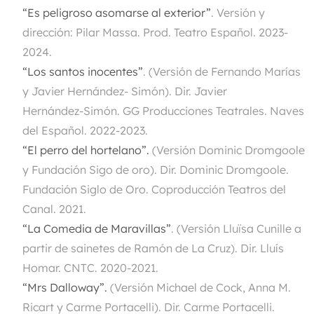
“Es peligroso asomarse al exterior”
.
Versión y
dirección: Pilar Massa. Prod. Teatro Español. 2023-
2024.
“Los santos inocentes”
.
(Versión de Fernando Marías
y Javier Hernández- Simón). Dir. Javier
Hernández-Simón. GG Producciones Teatrales. Naves
del Español. 2022-2023.
“El perro del hortelano”.
(Versión Dominic Dromgoole
y Fundación Sigo de oro). Dir. Dominic Dromgoole.
Fundación Siglo de Oro. Coproducción Teatros del
Canal. 2021.
“
La Comedia de Maravillas”
.
(Versión Lluïsa Cunille a
partir de sainetes de Ramón de La Cruz). Dir. Lluís
Homar. CNTC. 2020-2021.
“Mrs Dalloway”.
(Versión Michael de Cock, Anna M.
Ricart y Carme Portacelli). Dir. Carme Portacelli.