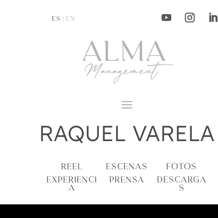
ES |
EN
RAQUEL VARELA
REEL
ESCENAS
FOTOS
EXPERIENCI
PRENSA
DESCARGA
A
S