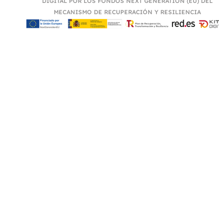
DIGITAL POR LOS FONDOS NEXT GENERATION (EU) DEL
MECANISMO DE RECUPERACIÓN Y RESILIENCIA