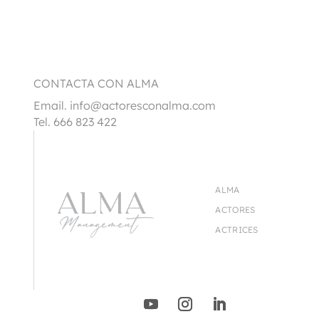
CONTACTA CON ALMA
Email.
info@actoresconalma.com
Tel. 666 823 422
ALMA
ACTORES
ACTRICES